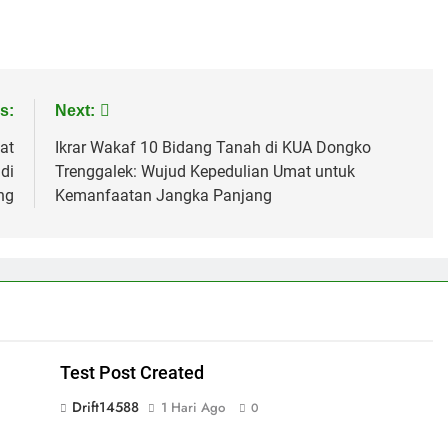
s:
Next:
at
Ikrar Wakaf 10 Bidang Tanah di KUA Dongko
di
Trenggalek: Wujud Kepedulian Umat untuk
ng
Kemanfaatan Jangka Panjang
Test Post Created
Drift14588
1 Hari Ago
0