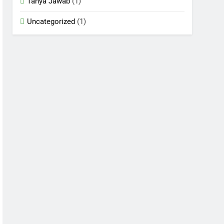
Tanya Jawab
(1)
Uncategorized
(1)