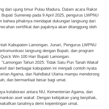
ng dari ujung timur Pulau Madura. Dalam acara Rakor
a Bupati Sumenep pada 9 April 2025, pengurus LWPNU
n bahwa pihaknya mendapat dukungan langsung dari
mecahan sertifikat dan pajaknya akan ditanggung oleh
rintah Kabupaten Lamongan. Junari, Pengurus LWPNU
rkomunikasi langsung dengan Bupati, dan program
m Quick Win 100 Hari Bupati Lamongan.
if: “Lamongan Tahun 2025: Tidak Satu Pun Tanah Wakaf
esif dari berbagai kabupaten ini menjadi contoh nyata
nterian Agama, dan Nahdlatul Ulama mampu mendorong
sah, dan bermanfaat besar bagi umat.
nya kolaborasi antara NU, Kementerian Agama, dan
ankan aset wakaf. Dengan kebijakan yang berpihak,
ewakafkan tanahnya demi kepentingan umat.