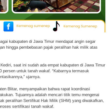
rbagai kabupaten di Jawa Timur mendapat angin segar
n hingga pembebasan pajak peralihan hak milik atas
Kediri, saat ini sudah ada empat kabupaten di Jawa Timur
 persen untuk tanah wakaf. “Kabarnya termasuk
tasikannya,” ujarnya.
aten Blitar, menyampaikan bahwa rapat koordinasi
lakukan. Tujuannya adalah mencari titik temu mengenai
 peralihan Sertifikat Hak Milik (SHM) yang diwakafkan,
roses sertifikasi tanah wakaf.