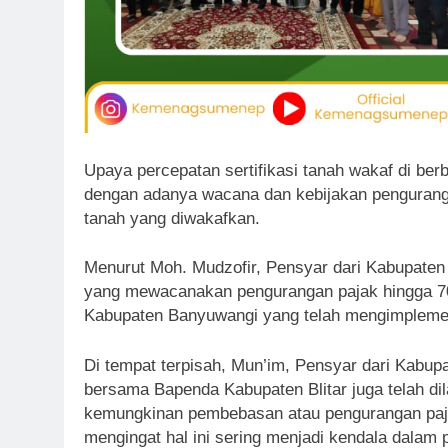
Upaya percepatan sertifikasi tanah wakaf di be
dengan adanya wacana dan kebijakan penguranga
tanah yang diwakafkan.
Menurut Moh. Mudzofir, Pensyar dari Kabupaten 
yang mewacanakan pengurangan pajak hingga 70
Kabupaten Banyuwangi yang telah mengimplemen
Di tempat terpisah, Mun’im, Pensyar dari Kabup
bersama Bapenda Kabupaten Blitar juga telah di
kemungkinan pembebasan atau pengurangan pajak
mengingat hal ini sering menjadi kendala dalam p