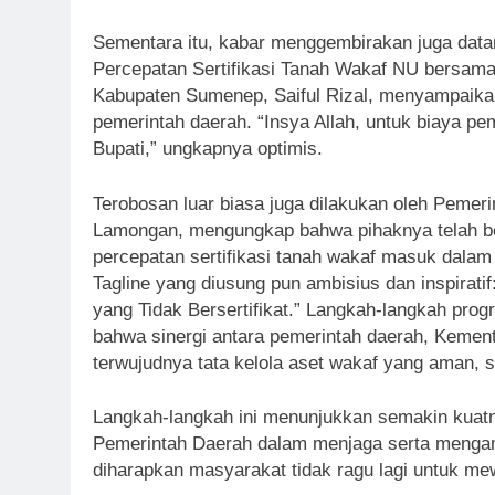
Sementara itu, kabar menggembirakan juga data
Percepatan Sertifikasi Tanah Wakaf NU bersam
Kabupaten Sumenep, Saiful Rizal, menyampaika
pemerintah daerah. “Insya Allah, untuk biaya pe
Bupati,” ungkapnya optimis.
Terobosan luar biasa juga dilakukan oleh Peme
Lamongan, mengungkap bahwa pihaknya telah be
percepatan sertifikasi tanah wakaf masuk dala
Tagline yang diusung pun ambisius dan inspirat
yang Tidak Bersertifikat.” Langkah-langkah progr
bahwa sinergi antara pemerintah daerah, Keme
terwujudnya tata kelola aset wakaf yang aman, 
Langkah-langkah ini menunjukkan semakin kuat
Pemerintah Daerah dalam menjaga serta mengam
diharapkan masyarakat tidak ragu lagi untuk m