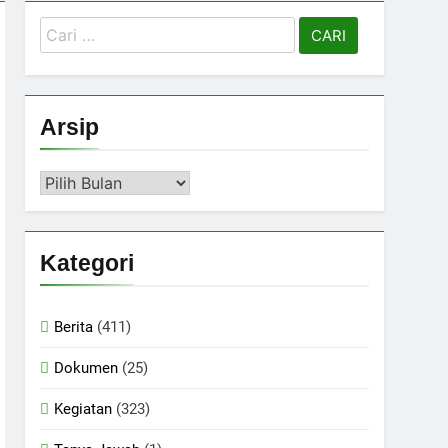
Cari
untuk:
Arsip
Arsip
Kategori
Berita
(411)
Dokumen
(25)
Kegiatan
(323)