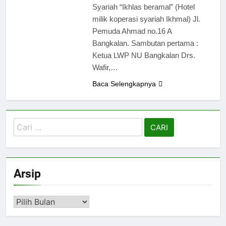
Syariah “Ikhlas beramal” (Hotel
milik koperasi syariah Ikhmal) Jl.
Pemuda Ahmad no.16 A
Bangkalan. Sambutan pertama :
Ketua LWP NU Bangkalan Drs.
Wafir,…
Baca Selengkapnya
Cari
untuk:
Arsip
Arsip