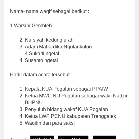
Nama- nama waqif sebagai berikut :
1.Warsini Gembleb
Nursiyah kedunglurah
Adam Mahardika Ngulankulon
4.Sukarti ngetal
Susanto ngetal
Hadir dalam acara tersebut
Kepala KUA Pogalan sebagai PPAIW
Ketua MWC NU Pogalan sebagai wakil Nadzir
BHPNU
Penyuluh bidang wakaf KUA Pogalan
Ketua LWP PCNU kabupaten Trenggalek
Waqifin dan para saksi