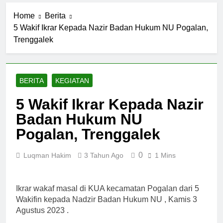
Home
Berita
5 Wakif Ikrar Kepada Nazir Badan Hukum NU Pogalan,
Trenggalek
BERITA
KEGIATAN
5 Wakif Ikrar Kepada Nazir
Badan Hukum NU
Pogalan, Trenggalek
0
Luqman Hakim
3 Tahun Ago
1 Mins
Ikrar wakaf masal di KUA kecamatan Pogalan dari 5
Wakifin kepada Nadzir Badan Hukum NU , Kamis 3
Agustus 2023 .