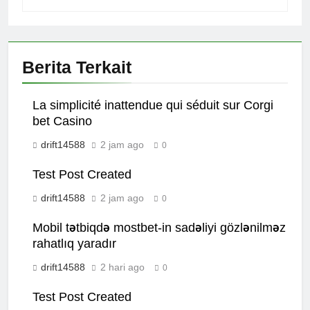
Berita Terkait
La simplicité inattendue qui séduit sur Corgi
bet Casino
drift14588
2 jam ago
0
Test Post Created
drift14588
2 jam ago
0
Mobil tətbiqdə mostbet-in sadəliyi gözlənilməz
rahatlıq yaradır
drift14588
2 hari ago
0
Test Post Created