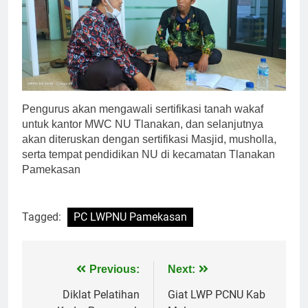
Pengurus akan mengawali sertifikasi tanah wakaf
untuk kantor MWC NU Tlanakan, dan selanjutnya
akan diteruskan dengan sertifikasi Masjid, musholla,
serta tempat pendidikan NU di kecamatan Tlanakan
Pamekasan
Tagged:
PC LWPNU Pamekasan
Navigasi
Previous:
Next:
pos
Diklat Pelatihan
Giat LWP PCNU Kab