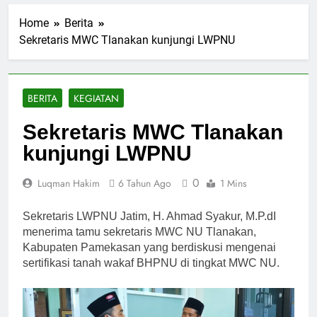
1 Hari Ago
Home
Berita
Navigating winexch feels
Sekretaris MWC Tlanakan kunjungi LWPNU
less like a chore and more
like a curious stroll through
2 Hari Ago
new territory
Test Post Created
BERITA
KEGIATAN
2 Hari Ago
Not on GamStop but
Sekretaris MWC Tlanakan
surprisingly simple to
navigate: a fresh angle on
3 Hari Ago
kunjungi LWPNU
online play
Test Post Created
3 Hari Ago
0
Luqman Hakim
6 Tahun Ago
1 Mins
Sekretaris LWPNU Jatim, H. Ahmad Syakur, M.P.dI
menerima tamu sekretaris MWC NU Tlanakan,
Kabupaten Pamekasan yang berdiskusi mengenai
sertifikasi tanah wakaf BHPNU di tingkat MWC NU.