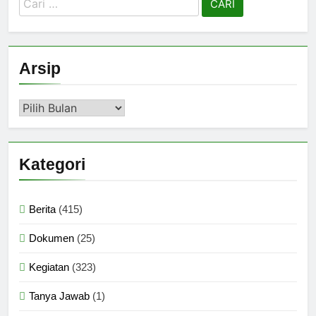
untuk:
Arsip
Arsip
Kategori
Berita
(415)
Dokumen
(25)
Kegiatan
(323)
Tanya Jawab
(1)